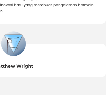
 inovasi baru yang membuat pengalaman bermain
n.
tthew Wright