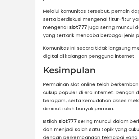
Melalui komunitas tersebut, pemain 
serta berdiskusi mengenai fitur-fitur y
mengenai
slot777
juga sering muncul 
yang tertarik mencoba berbagai jenis p
Komunitas ini secara tidak langsung 
digital di kalangan pengguna internet.
Kesimpulan
Permainan slot online telah berkembang
cukup populer di era internet. Dengan
beragam, serta kemudahan akses melalu
diminati oleh banyak pemain.
Istilah
slot777
sering muncul dalam ber
dan menjadi salah satu topik yang cuku
dengan perkembangan teknologi yang t