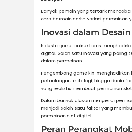
Banyak pemain yang tertarik mencoba 
cara bermain serta variasi permainan y
Inovasi dalam Desain
Industri game online terus menghadirka
digital. Salah satu inovasi yang paling 
dalam permainan.
Pengembang game kini menghadirkan b
petualangan, mitologi, hingga dunia fan
yang realistis membuat permainan slot t
Dalam banyak ulasan mengenai perma
menjadi salah satu faktor yang membu
permainan slot digital.
Peran Perangkat Mobi