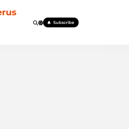
erus
Subscribe