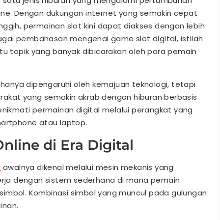
ah satu jenis hiburan yang mengalami pertumbuhan
line. Dengan dukungan internet yang semakin cepat
ggih, permainan slot kini dapat diakses dengan lebih
gai pembahasan mengenai game slot digital, istilah
tu topik yang banyak dibicarakan oleh para pemain
k hanya dipengaruhi oleh kemajuan teknologi, tetapi
rakat yang semakin akrab dengan hiburan berbasis
enikmati permainan digital melalui perangkat yang
martphone atau laptop.
line di Era Digital
t
awalnya dikenal melalui mesin mekanis yang
kerja dengan sistem sederhana di mana pemain
simbol. Kombinasi simbol yang muncul pada gulungan
inan.